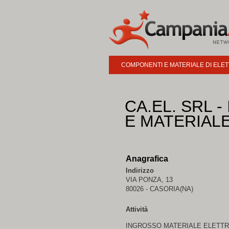
COMPONENTI E MATERIALE DI ELE
CA.EL. SRL
E MATERIAL
Anagrafica
Indirizzo
VIA PONZA, 13
80026 - CASORIA(NA)
Attività
INGROSSO MATERIALE ELETTR