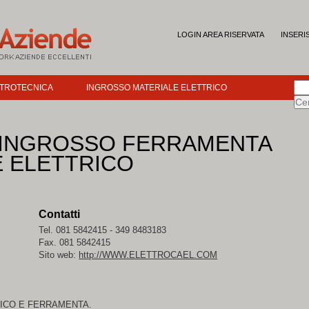
LOGIN AREA RISERVATA
INSERI
TTROTECNICA
INGROSSO MATERIALE ELETTRICO
 - INGROSSO FERRAMENTA
E ELETTRICO
Contatti
Tel. 081 5842415 - 349 8483183
Fax. 081 5842415
Sito web:
http://WWW.ELETTROCAEL.COM
ICO E FERRAMENTA.