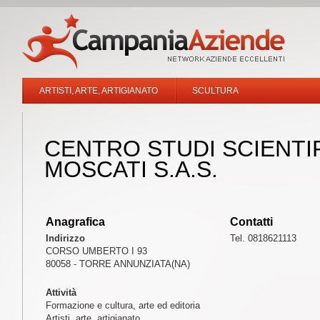
ARTISTI, ARTE, ARTIGIANATO
SCULTURA
CENTRO STUDI SCIENTIF
MOSCATI S.A.S.
Anagrafica
Contatti
Indirizzo
Tel. 0818621113
CORSO UMBERTO I 93
80058 - TORRE ANNUNZIATA(NA)
Attività
Formazione e cultura, arte ed editoria
Artisti, arte, artigianato